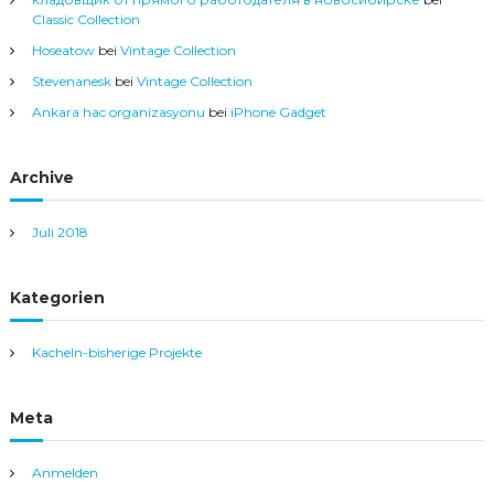
Classic Collection
Hoseatow
bei
Vintage Collection
Stevenanesk
bei
Vintage Collection
Ankara hac organizasyonu
bei
iPhone Gadget
Archive
Juli 2018
Kategorien
Kacheln-bisherige Projekte
Meta
Anmelden